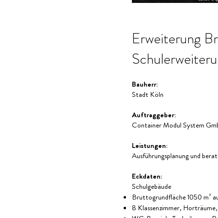
Erweiterung B
Schulerweiteru
Bauherr:
Stadt Köln
Auftraggeber:
Container Modul System Gm
Leistungen:
Ausführungsplanung und berat
Eckdaten:
Schulgebäude
Bruttogrundfläche 1050 m² a
8 Klassenzimmer, Horträume,