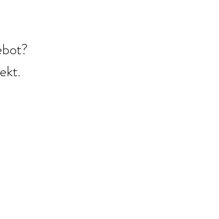
ebot?
ekt.