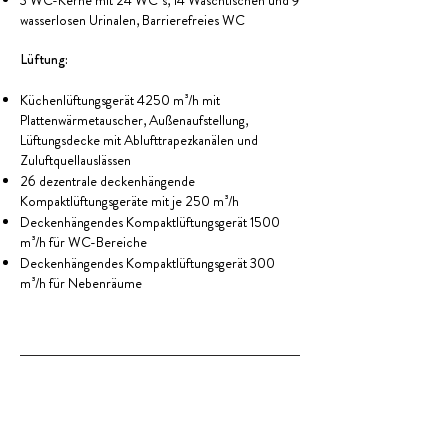
3 WC-Kerne mit 24 WC`s, 14 Waschtischen und 9
wasserlosen Urinalen, Barrierefreies WC
Lüftung:
Küchenlüftungsgerät 4250 m³/h mit
Plattenwärmetauscher, Außenaufstellung,
Lüftungsdecke mit Ablufttrapezkanälen und
Zuluftquellauslässen
26 dezentrale deckenhängende
Kompaktlüftungsgeräte mit je 250 m³/h
Deckenhängendes Kompaktlüftungsgerät 1500
m³/h für WC-Bereiche
Deckenhängendes Kompaktlüftungsgerät 300
m³/h für Nebenräume
Haben Sie Fragen oder