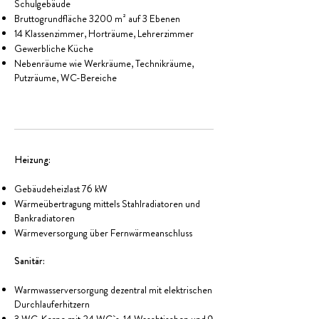
Schulgebäude
Bruttogrundfläche 3200 m² auf 3 Ebenen
14 Klassenzimmer, Horträume, Lehrerzimmer
Gewerbliche Küche
Nebenräume wie Werkräume, Technikräume,
Putzräume, WC-Bereiche
Heizung:
Gebäudeheizlast 76 kW
Wärmeübertragung mittels Stahlradiatoren und
Bankradiatoren
Wärmeversorgung über Fernwärmeanschluss
Sanitär:
Warmwasserversorgung dezentral mit elektrischen
Durchlauferhitzern