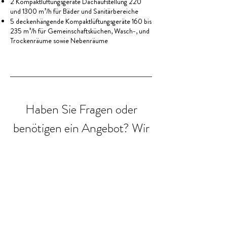
2 Kompaktlüftungsgeräte Dachaufstellung 220
und 1300 m³/h für Bäder und Sanitärbereiche
5 deckenhängende Kompaktlüftungsgeräte 160 bis
235 m³/h für Gemeinschaftsküchen, Wasch-, und
Trockenräume sowie Nebenräume
Haben Sie Fragen oder
benötigen ein Angebot? Wir
unterstützen Sie gerne bei
Ihrem Projekt.
Kontaktieren sie uns