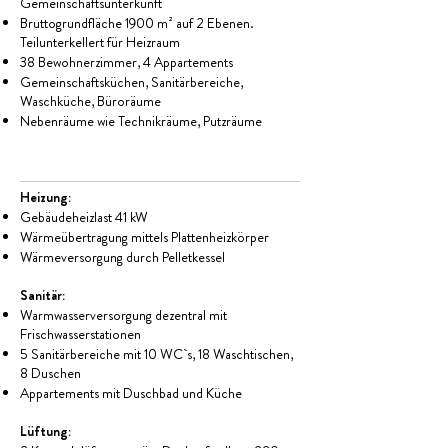
Gemeinschaftsunterkunft
Bruttogrundfläche 1900 m² auf 2 Ebenen.
Teilunterkellert für Heizraum
38 Bewohnerzimmer, 4 Appartements
Gemeinschaftsküchen, Sanitärbereiche,
Waschküche, Büroräume
Nebenräume wie Technikräume, Putzräume
Heizung:
Gebäudeheizlast 41 kW
Wärmeübertragung mittels Plattenheizkörper
Wärmeversorgung durch Pelletkessel
Sanitär:
Warmwasserversorgung dezentral mit
Frischwasserstationen
5 Sanitärbereiche mit 10 WC`s, 18 Waschtischen,
8 Duschen
Appartements mit Duschbad und Küche
Lüftung: